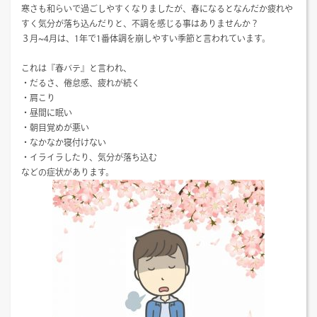
寒さも和らいで過ごしやすくなりましたが、春になるとなんだか疲れや
すく気分が落ち込んだりと、不調を感じる事はありませんか？
３月~4月は、1年で1番体調を崩しやすい季節と言われています。
これは『春バテ』と言われ、
・だるさ、倦怠感、疲れが続く
・肩こり
・昼間に眠い
・朝目覚めが悪い
・なかなか寝付けない
・イライラしたり、気分が落ち込む
などの症状があります。