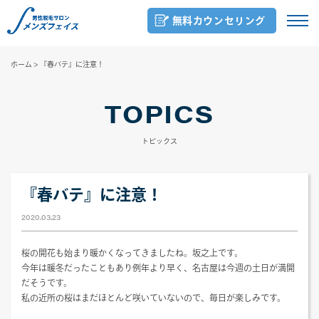
無料カウンセリング
ホーム
>
『春バテ』に注意！
TOPICS
トピックス
『春バテ』に注意！
2020.03.23
桜の開花も始まり暖かくなってきましたね。坂之上です。
今年は暖冬だったこともあり例年より早く、名古屋は今週の土日が満開
だそうです。
私の近所の桜はまだほとんど咲いていないので、毎日が楽しみです。