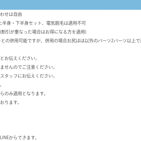
わせは自由
上半身・下半身セット、電気脱毛は適用不可
(割引が重なった場合はお得になる方を適用)
ーンとの併用可能ですが、併用の場合お尻ほほ以外のパーツ2パーツ以上
とお伝えください。
ませんのでご注意ください。
スタッフにお伝えください。
。
からのみ適用となります。
おります。
INEからできます。