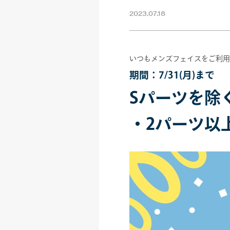
2023.07.18
いつもメンズフェイスをご利用
期間：7/31(月)まで
Sパーツを除
・2パーツ以上で