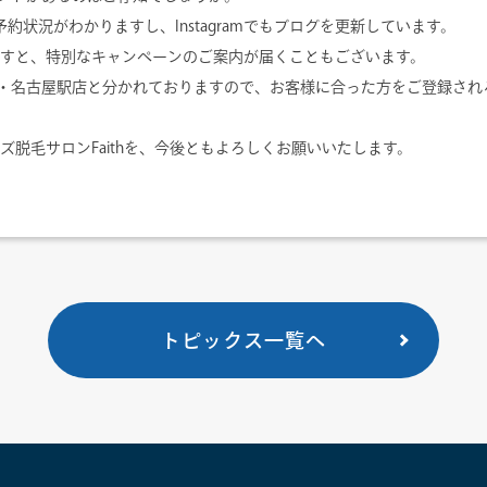
は毎日の予約状況がわかりますし、Instagramでもブログを更新しています。
れますと、特別なキャンペーンのご案内が届くこともございます。
店・名古屋駅店と分かれておりますので、お客様に合った方をご登録され
ズ脱毛サロンFaithを、今後ともよろしくお願いいたします。
トピックス一覧へ