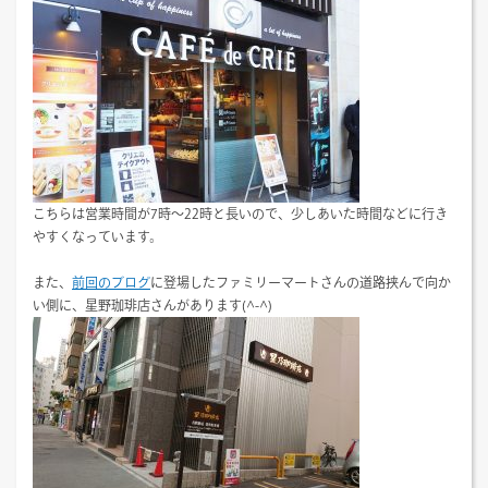
こちらは営業時間が7時～22時と長いので、少しあいた時間などに行き
やすくなっています。
また、
前回のブログ
に登場したファミリーマートさんの道路挟んで向か
い側に、星野珈琲店さんがあります(^-^)