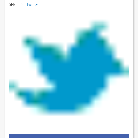
SNS →
Twitter