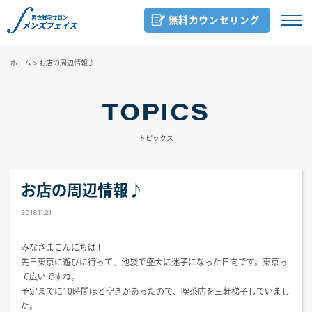
無料カウンセリング
ホーム
>
お店の周辺情報♪
TOPICS
トピックス
お店の周辺情報♪
2018.11.21
みなさまこんにちは!!
先日東京に遊びに行って、池袋で盛大に迷子になった日向です。東京っ
て広いですね。
予定までに10時間ほど空きがあったので、喫茶店を三軒梯子していまし
た。