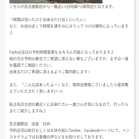
こちらが名古屋駅店から一番近い(日向調べ)喫茶店となります。
「時間は空いたけど出来るだけ近くにいたい」
など、お店の近くで時間を潰すのにはうってつけの場所になっています
♪
Faithは当日の予約時間変更ももちろん可能となっております♪
他の方の予約の都合でご希望に添えない事もございますが、まずは一度
お電話でご相談ください。
出来るだけご希望に添えるようご案内致します✨
また、「こんな店あったよー」など、喫茶店情報ございましたら是非教
えていただきたく思います(^-^)
私は先日お店の裏近くに出来たカレー屋さんが気になるので、行ったら
またご紹介しますね♪
名古屋駅店 店長 日向
予約近況は前日もしくはお休み前にTwitter、Facebookページにて、イン
スタグラムではお客様の声などをお知らせしております。