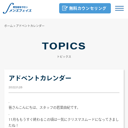
無料カウンセリング
ホーム
>
アドベントカレンダー
TOPICS
トピックス
アドベントカレンダー
2022.11.26
.
皆さんこんにちは、スタッフの若菜由紀です。
.
11月ももうすぐ終わるこの頃は一気にクリスマスムードになってきまし
たね！