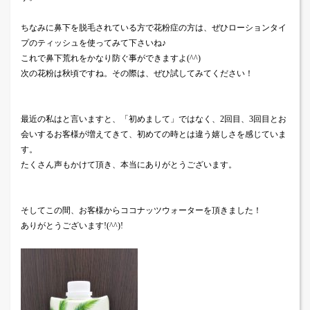
ちなみに鼻下を脱毛されている方で花粉症の方は、ぜひローションタイ
プのティッシュを使ってみて下さいね♪
これで鼻下荒れをかなり防ぐ事ができますよ
(^^)
次の花粉は秋頃ですね。その際は、ぜひ試してみてください！
最近の私はと言いますと、「初めまして」ではなく、
2
回目、
3
回目とお
会いするお客様が増えてきて、初めての時とは違う嬉しさを感じていま
す。
たくさん声もかけて頂き、本当にありがとうございます。
そしてこの間、お客様からココナッツウォーターを頂きました！
ありがとうございます
!(^^)!