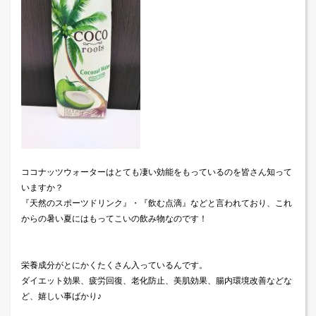
ココナッツウォーターはとても凄い効能をもっているのを皆さん知って
いますか？
『天然のスポーツドリンク』・『飲む点滴』などと言われており、これ
からの暑い夏にはもってこいの飲み物なのです！
栄養成分がとにかくたくさん入っているんです。
ダイエット効果、疲労回復、老化防止、美肌効果、腸内環境改善などな
ど、嬉しい事ばかり♪