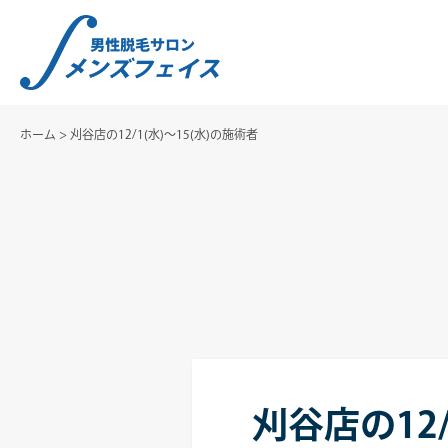
ホーム
>
刈谷店の12/1(水)～15(水)の施術者
刈谷店の12/