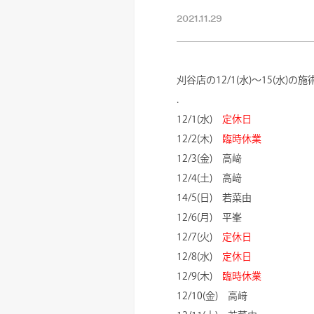
2021.11.29
刈谷店の12/1(水)～15(水)
.
12/1(水)
定休日
12/2(木)
臨時休業
12/3(金) 高﨑
12/4(土) 高﨑
14/5(日) 若菜由
12/6(月) 平峯
12/7(火)
定休日
12/8(水)
定休日
12/9(木)
臨時休業
12/10(金) 高﨑