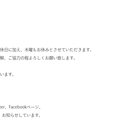
休日に加え、木曜もお休みとさせていただきます。
解、ご協力の程よろしくお願い致します。
います。
r、Facebookページ、
にて、お知らせしています。