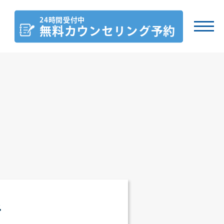
24時間受付中
無料カウンセリング
予約
者