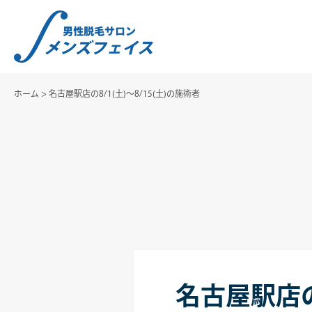
ホーム
>
名古屋駅店の8/1(土)～8/15(土)の施術者
名古屋駅店の8