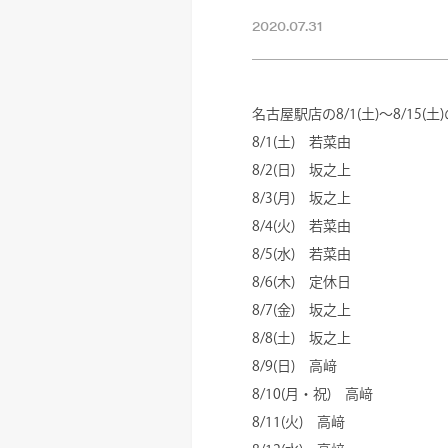
2020.07.31
名古屋駅店の8/1(土)～8/15
8/1(土) 若菜由
8/2(日) 坂之上
8/3(月) 坂之上
8/4(火) 若菜由
8/5(水) 若菜由
8/6(木) 定休日
8/7(金) 坂之上
8/8(土) 坂之上
8/9(日) 高﨑
8/10(月・祝) 高﨑
8/11(火) 高﨑