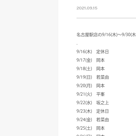
2021.09.15
名古屋駅店の9/16(木)～9/3
.
9/16(木) 定休日
9/17(金) 岡本
9/18(土) 岡本
9/19(日) 若菜由
9/20(月) 岡本
9/21(火) 平峯
9/22(水) 坂之上
9/23(木) 定休日
9/24(金) 若菜由
9/25(土) 岡本