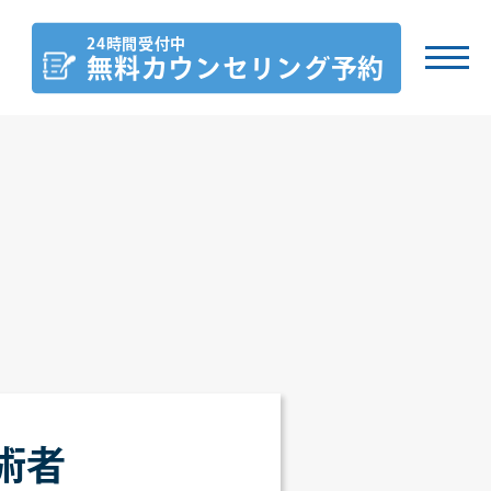
24時間受付中
無料カウンセリング
予約
施術者