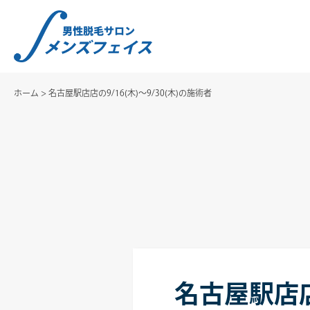
ホーム
>
名古屋駅店店の9/16(木)～9/30(木)の施術者
名古屋駅店店の