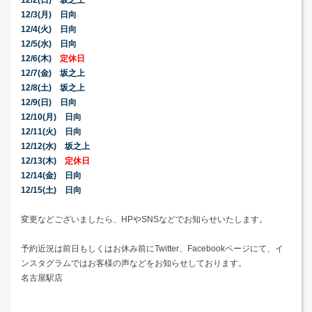
12/2(日) 坂之上
12/3(月) 日向
12/4(火) 日向
12/5(水) 日向
12/6(木)
定休日
12/7(金) 坂之上
12/8(土) 坂之上
12/9(日) 日向
12/10(月) 日向
12/11(火) 日向
12/12(水) 坂之上
12/13(木)
定休日
12/14(金) 日向
12/15(土) 日向
変更などございましたら、HPやSNSなどでお知らせいたします。
予約近況は前日もしくはお休み前にTwitter、Facebookページにて、イ
ンスタグラムではお客様の声などをお知らせしております。
名古屋駅店