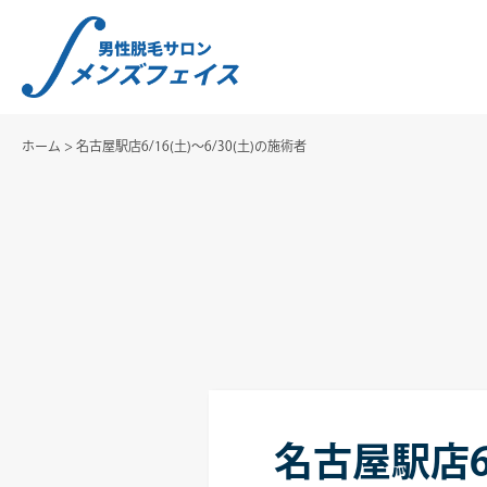
ホーム
>
名古屋駅店6/16(土)～6/30(土)の施術者
名古屋駅店6/