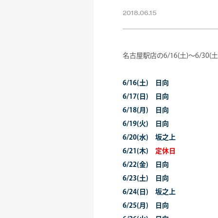
2018.06.15
名古屋駅店の6/16(土)～6/3
6/16(土) 日向
6/17(日) 日向
6/18(月) 日向
6/19(火) 日向
6/20(水) 坂之上
6/21(木)
定休日
6/22(金) 日向
6/23(土) 日向
6/24(日) 坂之上
6/25(月) 日向