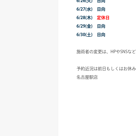
6/26(火) 日向
6/27(水) 日向
6/28(木)
定休日
6/29(金) 日向
6/30(土) 日向
施術者の変更は、HPやSNSな
予約近況は前日もしくはお休み前
名古屋駅店