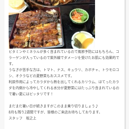
ビタミンやミネラルが多く含まれているので風邪予防にはもちろん、コ
ラーゲンが入っているので紫外線でダメージを受けたお肌にも効果的で
す。
うなぎが苦手な方は、トマト、ナス、キュウリ、カボチャ、トウモロコ
シ、オクラなどの夏野菜もおススメです。
利尿作用によってカラダから熱を出してくれるカリウム、ほてったカラ
ダを内側から冷やしてくれる水分が夏野菜にはたっぷり含まれているの
で暑い夏にはピッタリです！
まだまだ暑い日が続きますがこのまま乗り切りましょう♪
8月も残り2週間ですが、皆様のご来店お待ちしております。
スタッフ 坂之上