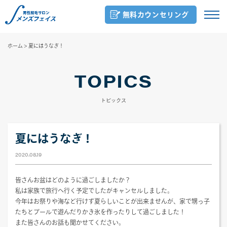
無料カウンセリング
ホーム
>
夏にはうなぎ！
TOPICS
トピックス
夏にはうなぎ！
2020.08.19
皆さんお盆はどのように過ごしましたか？
私は家族で旅行へ行く予定でしたがキャンセルしました。
今年はお祭りや海など行けず夏らしいことが出来ませんが、家で甥っ子
たちとプールで遊んだりかき氷を作ったりして過ごしました！
また皆さんのお話も聞かせてください。