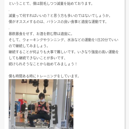
ということで、僕は脱毛しつつ減量を始めております。
.
減量って何すればいいの？と思う方も多いのではないでしょうか。
僕がオススメするのは、バランスの良い食事と適度な運動です。
.
暴飲暴食をせず、お酒を飲む際は適度に。
そして、ウォーキングやランニング、水泳などの運動を1日20分でいい
ので継続してみましょう。
継続することが何よりも大事で難しいです。いきなり強度の高い運動を
しても継続できないことが多いです、
続けられそうなことから始めてみましょう！
僕も時間ある時にトレーニングをしています。