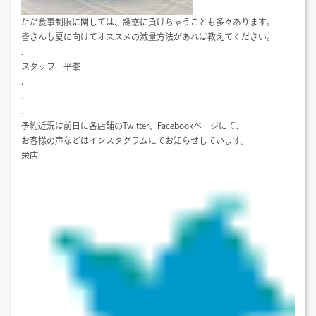
ただ食事制限に関しては、誘惑に負けちゃうことも多々あります。
皆さんも夏に向けてオススメの減量方法があれば教えてください。
.
スタッフ 平峯
.
.
.
予約近況は前日に各店舗のTwitter、Facebookページにて、
お客様の声などはインスタグラムにてお知らせしています。
栄店