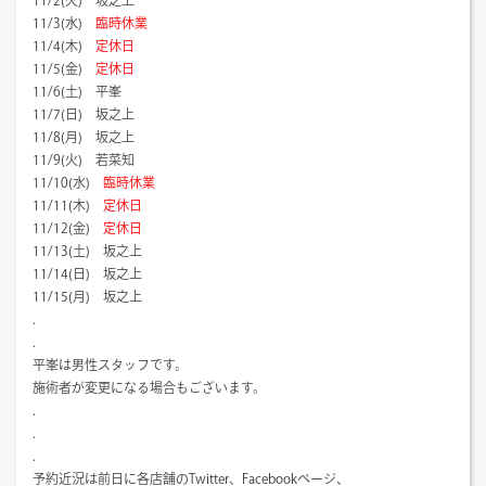
11/2(火) 坂之上
11/3(水)
臨時休業
11/4(木)
定休日
11/5(金)
定休日
11/6(土) 平峯
11/7(日) 坂之上
11/8(月) 坂之上
11/9(火) 若菜知
11/10(水)
臨時休業
11/11(木)
定休日
11/12(金)
定休日
11/13(土) 坂之上
11/14(日) 坂之上
11/15(月) 坂之上
.
.
平峯は男性スタッフです。
施術者が変更になる場合もございます。
.
.
.
予約近況は前日に各店舗のTwitter、Facebookページ、