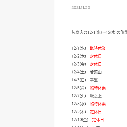
2021.11.30
岐阜店の12/1(水)～15(水)
.
12/1(水)
臨時休業
12/2(木)
定休日
12/3(金)
定休日
12/4(土) 若菜由
14/5(日) 平峯
12/6(月)
臨時休業
12/7(火) 坂之上
12/8(水)
臨時休業
12/9(木)
定休日
12/10(金)
定休日