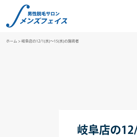
ホーム
>
岐阜店の12/1(水)～15(水)の施術者
岐阜店の12/