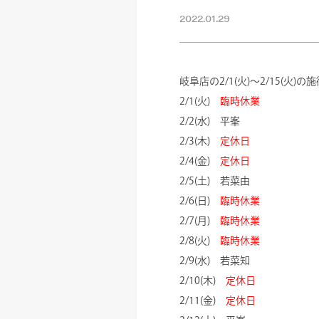
2022.01.29
岐阜店の2/1(火)～2/15(火
2/1(火)
臨時休業
2/2(水) 平峯
2/3(木)
定休日
2/4(金)
定休日
2/5(土) 若菜由
2/6(日)
臨時休業
2/7(月)
臨時休業
2/8(火)
臨時休業
2/9(水) 若菜知
2/10(木)
定休日
2/11(金)
定休日