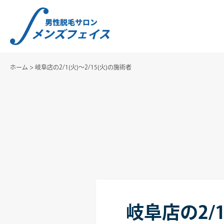
ホーム
>
岐阜店の2/1(火)～2/15(火)の施術者
岐阜店の2/1