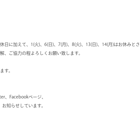
加えて、1(火)、6(日)、7(月)、8(火)、13(日)、14(月)はお休み
解、ご協力の程よろしくお願い致します。
ます。
r、Facebookページ、
にて、お知らせしています。