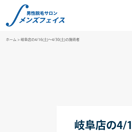
ホーム
>
岐阜店の4/16(土)～4/30(土)の施術者
岐阜店の4/1