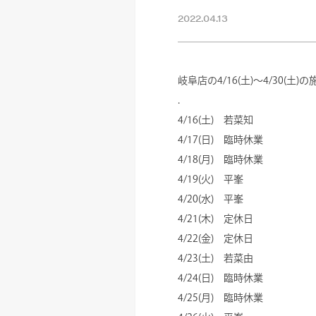
2022.04.13
岐阜店の4/16(土)～4/30(
.
4/16(土) 若菜知
4/17(日) 臨時休業
4/18(月) 臨時休業
4/19(火) 平峯
4/20(水) 平峯
4/21(木) 定休日
4/22(金) 定休日
4/23(土) 若菜由
4/24(日) 臨時休業
4/25(月) 臨時休業