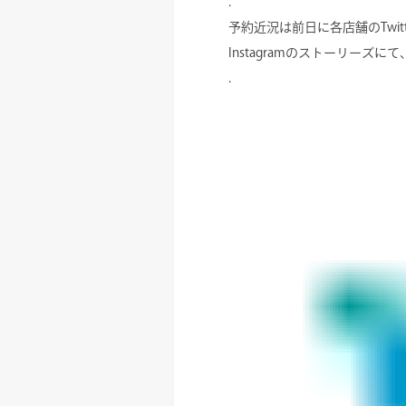
.
予約近況は前日に各店舗のTwitte
Instagramのストーリーズ
.