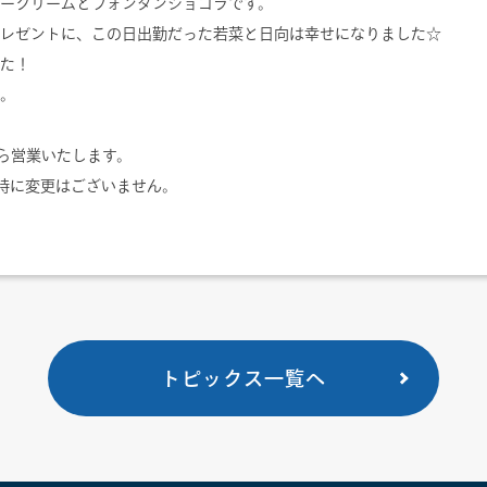
ークリームとフォンダンショコラです。
レゼントに、この日出勤だった若菜と日向は幸せになりました☆
た！
。
から営業いたします。
1時に変更はございません。
トピックス一覧へ