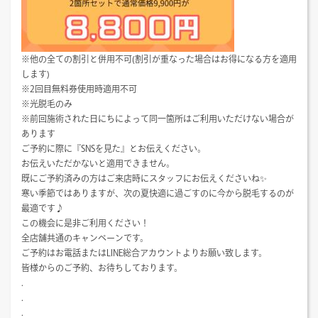
※他の全ての割引と併用不可(割引が重なった場合はお得になる方を適用
します)
※2回目無料券使用時適用不可
※光脱毛のみ
※前回施術された日にちによって同一箇所はご利用いただけない場合が
あります
ご予約に際に『SNSを見た』とお伝えください。
お伝えいただかないと適用できません。
既にご予約済みの方はご来店時にスタッフにお伝えくださいね✨
寒い季節ではありますが、次の夏快適に過ごすのに今から脱毛するのが
最適です♪
この機会に是非ご利用ください！
全店舗共通のキャンペーンです。
ご予約はお電話またはLINE総合アカウントよりお願い致します。
皆様からのご予約、お待ちしております。
.
.
.