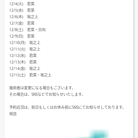
12/4(火) 若菜
12/5(水) 若菜
12/6(木) 坂之上
12/7(金) 若菜
12/8(土) 若菜・日向
12/9(日) 若菜
12/10(月) 坂之上
12/11(火) 坂之上
12/12(水) 若菜
12/13(木) 若菜
12/14(金) 坂之上
12/15(土) 若菜・坂之上
施術者は変更になる場合もございます。
その場合は、SNSなどでお知らせいたします。
予約近況は、前日もしくはお休み前にSNSにてお知らせしております。
栄店