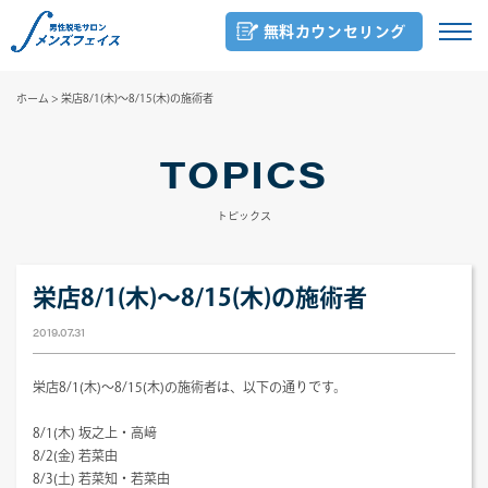
無料カウンセリング
ホーム
>
栄店8/1(木)～8/15(木)の施術者
TOPICS
トピックス
栄店8/1(木)～8/15(木)の施術者
2019.07.31
栄店8/1(木)～8/15(木)の施術者は、以下の通りです。
8/1(木) 坂之上・高﨑
8/2(金) 若菜由
8/3(土) 若菜知・若菜由