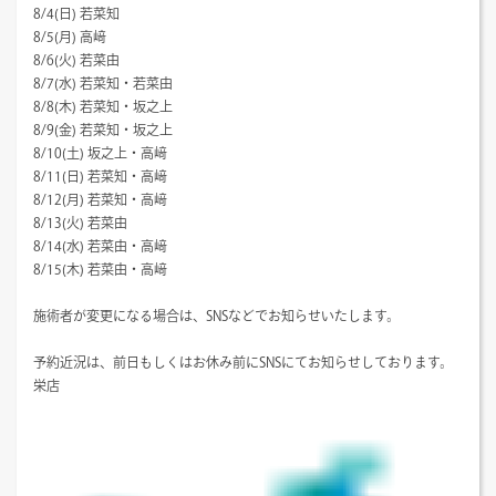
8/4(日) 若菜知
8/5(月) 高﨑
8/6(火) 若菜由
8/7(水) 若菜知・若菜由
8/8(木) 若菜知・坂之上
8/9(金) 若菜知・坂之上
8/10(土) 坂之上・高﨑
8/11(日) 若菜知・高﨑
8/12(月) 若菜知・高﨑
8/13(火) 若菜由
8/14(水) 若菜由・高﨑
8/15(木) 若菜由・高﨑
施術者が変更になる場合は、SNSなどでお知らせいたします。
予約近況は、前日もしくはお休み前にSNSにてお知らせしております。
栄店