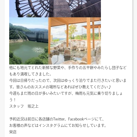
他にも地元でとれた新鮮な野菜や、手作りの五平餅やみたらし団子など
もあり満喫してきました。
今回は日帰りだったので、次回はゆっくり泊りでまた行きたいと思いま
す。皆さんのおススメの場所などあればぜひ教えてください♪
今週もまだ雨の日が多いみたいですが、梅雨も元気に乗り切りましょ
う！
スタッフ 坂之上
予約近況は前日に各店舗のTwitter、Facebookページにて、
お客様の声などはインスタグラムにてお知らせしています。
栄店