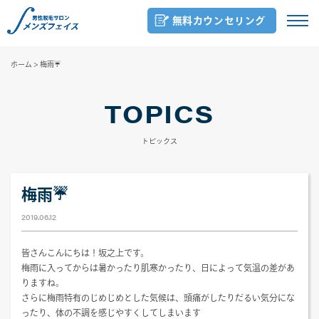
無料カウンセリング
ホーム
>
梅雨☔
TOPICS
トピックス
梅雨☔
2019.06.12
皆さんこんにちは！坂之上です。
梅雨に入ってからは暑かったり肌寒かったり、日によって気温の差があ
りますね。
さらに梅雨特有のじめじめとした気候は、頭痛がしたりだるい気分にな
ったり、体の不調を感じやすくしてしまいます