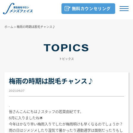
無料カウンセリング
ホーム
>
梅雨の時期は脱毛チャンス♪
TOPICS
トピックス
梅雨の時期は脱毛チャンス♪
2021.06.07
.
皆さんこんにちは♪スタッフの若菜由紀です。
6月に入りましたね🌟
今年はかなり早い梅雨入りでしたが梅雨明けも早くなるのでしょうか？
雨の日はジメジメしたり湿気で暑かったり通勤通学は面倒だったりもし