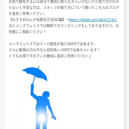
お店で脱毛するには自分で事前に剃らなきゃいけないけど剃り方がわか
らないと不安な方は、スタッフが剃り方について書いたこちらのブログ
を是非ご参考ください。
【おすすめのムダ毛脱毛方法VIO編】→
https://hfaith.com/blog/5745/
またメンズフェイスでは無料でカウンセリングもしておりますので、お
気軽にご相談ください！
.
メンズフェイスではＶＩＯ脱毛が各3,300円で出来ます。
さらに新規の方は今なら初回各1,100円で出来ちゃいます！
とてもお得ですのでこの機会に是非ご利用ください♪