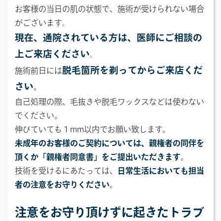
お客様の当日の肌の状態で、施術が受けられない場合
がございます
。
現在、通院されている方は、医師にご相談の
上ご来店ください
。
脱毛箇所を剃ってからご来店くだ
施術前日には
さい
。
自己処理の際、毛抜きや脱毛ワックスなどは使わない
でください。
伸びていても１mm以内でお願い致します。
未成年のお客様のご契約については、親権者の同伴を
頂くか「親権者同意書」をご提出いただきます
。
技術を受けるにあたっては、
日常生活においても担当
者の注意をお守りください
。
注意をお守り頂けずに起きたトラブ