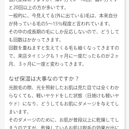
と20回以上の方が多いです。
一般的に、今見えてる(外に出ている)毛は、本来自分
が持っている毛の5～15％程度と言われています。
その中の成長期の毛にしか反応しないので、どうして
も回数はかかってきます。
回数を重ねますと生えてくる毛も細くなってきますの
で、来店タイミングも１ヶ月に一度だったものが２ヶ
月、３ヶ月に一度と変わってきます。
なぜ保湿は大事なのですか？
光脱毛の際、光を照射したお肌は見た目では全くわか
らなくても、軽いヤケドをした状態（日焼けも軽いヤ
ケド）になり、どうしてもお肌にダメージを与えてし
まいます。
そのダメージのために、お肌が普段以上に乾燥してし
まうのですが、乾燥しているお肌は脱毛の効果が出に