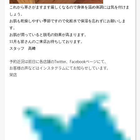
これから寒さがますます厳しくなるので身体を温め体調には気を付けま
しょう。
お肌も乾燥しやすい季節ですので化粧水で保湿を忘れずにお願いしま
す。
お肌が潤っていると脱毛の効果が高まります。
11
月も皆さんのご来店お待ちしております。
スタッフ 高﨑
予約近況は前日に各店舗のTwitter、Facebookページにて、
お客様の声などはインスタグラムにてお知らせしています。
栄店