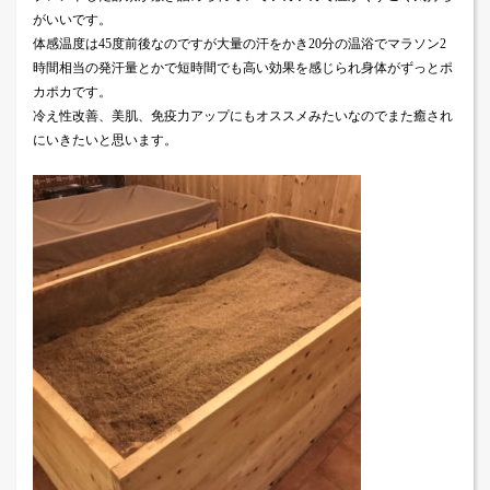
がいいです。
体感温度は
45
度前後なのですが大量の汗をかき
20
分の温浴でマラソン
2
時間相当の発汗量とかで短時間でも高い効果を感じられ身体がずっとポ
カポカです。
冷え性改善、美肌、免疫力アップにもオススメみたいなのでまた癒され
にいきたいと思います。