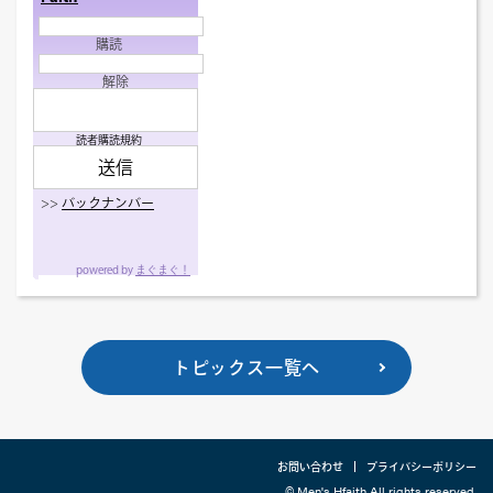
購読
解除
読者購読規約
>>
バックナンバー
powered by
まぐまぐ！
トピックス一覧へ
お問い合わせ
プライバシーポリシー
© Men's Hfaith All rights reserved.