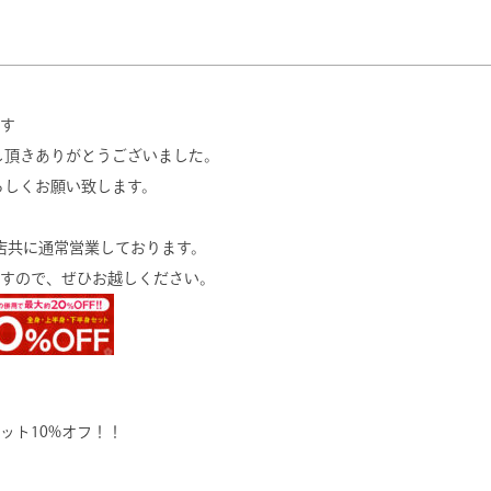
す
越し頂きありがとうございました。
ろしくお願い致します。
駅店共に通常営業しております。
すので、ぜひお越しください。
ット10%オフ！！