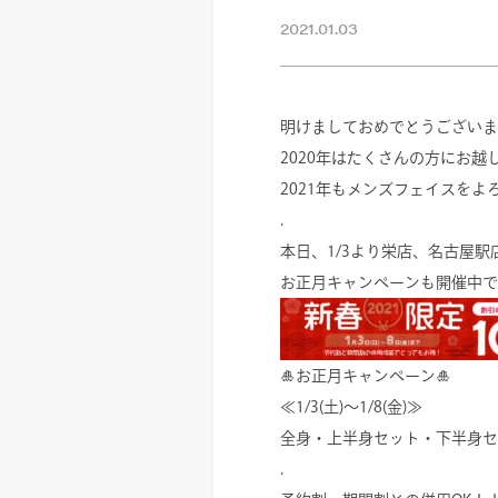
2021.01.03
明けましておめでとうございま
2020年はたくさんの方にお
2021年もメンズフェイスをよ
.
本日、1/3より栄店、名古屋
お正月キャンペーンも開催中で
🎍お正月キャンペーン🎍
≪1/3(土)～1/8(金)≫
全身・上半身セット・下半身セ
.