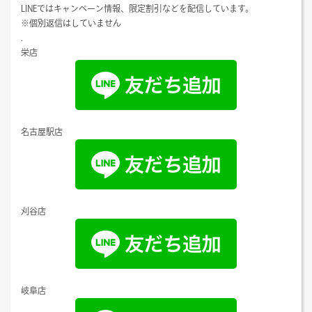
LINEではキャンペーン情報、限定割引などを配信しています。
※個別返信はしていません
.
栄店
名古屋駅店
刈谷店
岐阜店