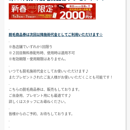
.
脱毛商品券は次回以降施術代金としてご利用いただけます☆
.
※各店舗でいずれか1回限り
※２回目無料券配布時、使用時は適用不可
※有効期限・使用期限はありません。
.
いつでも脱毛施術代金としてお使いいただけます♪
またプレゼントされたご友人様がお使いいただくことも可能です！
.
こちらの脱毛商品券は、販売もしております。
ご自身用、プレゼント用にも最適です♪
詳しくはスタッフにお尋ねください。
.
皆様からのご予約、お待ちしております。
.
.