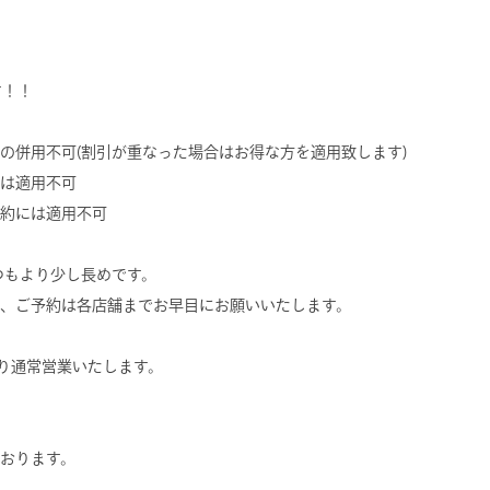
！
す！！
の併用不可(割引が重なった場合はお得な方を適用致します)
は適用不可
約には適用不可
つもより少し長めです。
、ご予約は各店舗までお早目にお願いいたします。
より通常営業いたします。
おります。