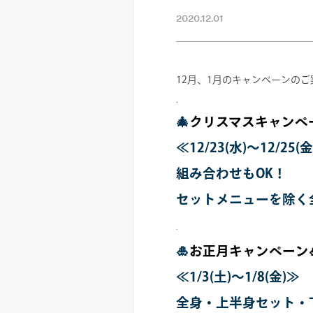
2020.12.01
12月、1月のキャンペーンのご
.
🎄
クリスマスキャンペ
≪12/23(水)～12/25(
組み合わせもOK！
セットメニューを除く
.
🎍
お正月キャンペーン
≪1/3(土)～1/8(金)≫
全身・上半身セット・