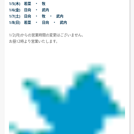
1/5(木) 若菜 ・ 牧
1/6(金) 日向 ・ 武内
1/7(土) 日向 ・ 牧 ・ 武内
1/8(日) 若菜 ・ 日向 ・ 武内
1/2(月)からの営業時間の変更はございません。
お昼12時より営業いたします。