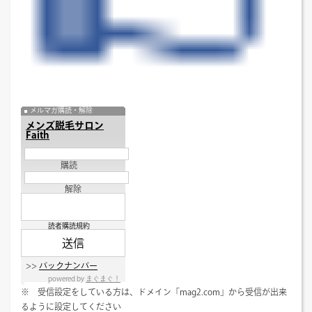
メルマガ購読・解除
メンズ脱毛サロン
Faith
購読
解除
読者購読規約
>>
バックナンバー
powered by
まぐまぐ！
※ 受信設定をしている方は、ドメイン「mag2.com」から受信が出来
るように設定してください