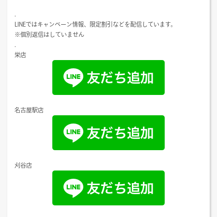
.
LINEではキャンペーン情報、限定割引などを配信しています。
※個別返信はしていません
.
栄店
名古屋駅店
刈谷店