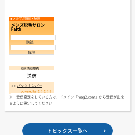
メルマガ購読・解除
メンズ脱毛サロン
Faith
購読
解除
読者購読規約
>>
バックナンバー
powered by
まぐまぐ！
※ 受信設定をしている方は、ドメイン「mag2.com」から受信が出来
るように設定してください
トピックス一覧へ