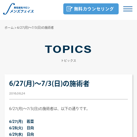
無料カウンセリング
ホーム
>
6/27(月)～7/3(日)の施術者
TOPICS
トピックス
6/27(月)～7/3(日)の施術者
2016.06.24
6/27(月)～7/3(日)の施術者は、以下の通りです。
6/27(月) 若菜
6/28(火) 日向
6/29(水) 日向