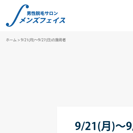
ホーム
>
9/21(月)～9/27(日)の施術者
9/21(月)～