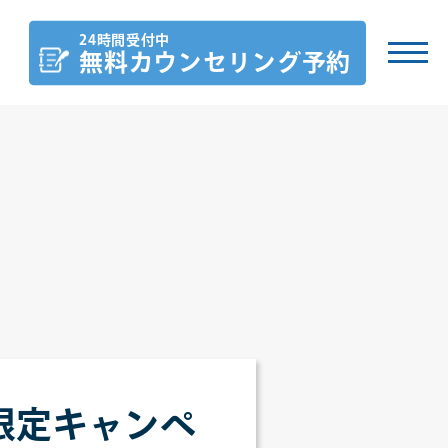
24時間受付中
無料カウンセリング
予約
規限定キャンペ