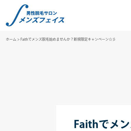
ホーム
>
Faithでメンズ脱毛始めませんか？新規限定キャンペーン☆彡
Faithで