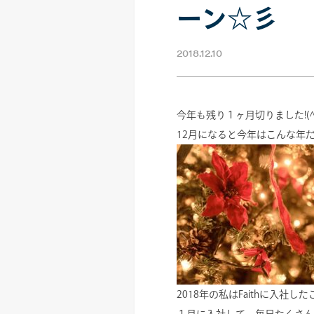
ーン☆彡
2018.12.10
今年も残り１ヶ月切りました!(^^
12月になると今年はこんな年
2018年の私はFaithに入社