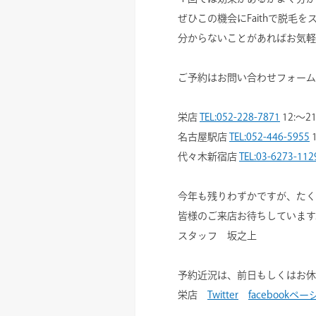
ぜひこの機会にFaithで脱毛
分からないことがあればお気軽
ご予約はお問い合わせフォーム
栄店
TEL:052-228-7871
12:～21
名古屋駅店
TEL:052-446-5955
代々木新宿店
TEL:03-6273-112
今年も残りわずかですが、たく
皆様のご来店お待ちしています
スタッフ 坂之上
予約近況は、前日もしくはお休
栄店
Twitter
facebookペー