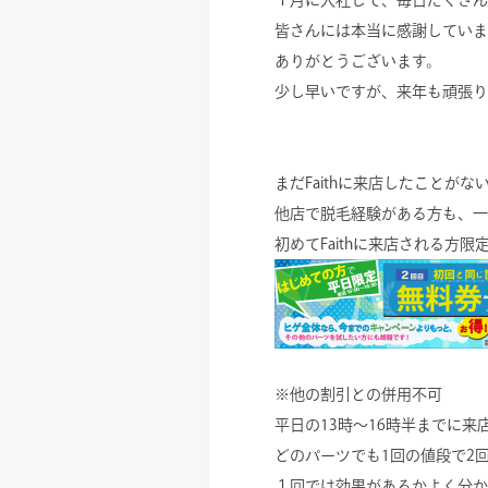
１月に入社して、毎日たくさん
皆さんには本当に感謝していま
ありがとうございます。
少し早いですが、来年も頑張り
まだFaithに来店したことが
他店で脱毛経験がある方も、一
初めてFaithに来店される方
※他の割引との併用不可
平日の13時～16時半までに
どのパーツでも1回の値段で2
１回では効果があるかよく分か