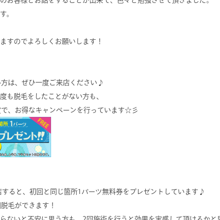
のお客様とお話をすることが出来て、色々と勉強させて頂きました。
す。
ますのでよろしくお願いします！
ない方は、ぜひ一度ご来店ください♪
度も脱毛をしたことがない方も、
限定で、お得なキャンペーンを行っています☆彡
来店すると、初回と同じ箇所1パーツ無料券をプレゼントしています♪
回脱毛ができます！
らないと不安に思う方も、2回施術を行うと効果を実感して頂けるかと