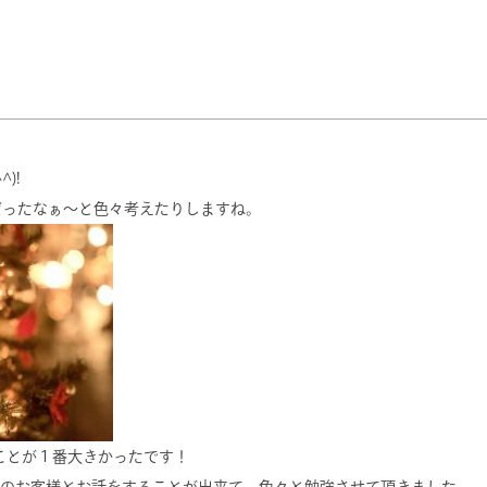
)!
だったなぁ～と色々考えたりしますね。
したことが１番大きかったです！