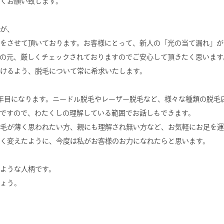
くお願い致します。
が、
をさせて頂いております。お客様にとって、新人の「光の当て漏れ」が
の元、厳しくチェックされておりますのでご安心して頂きたく思います
けるよう、脱毛について常に希求いたします。
年目になります。ニードル脱毛やレーザー脱毛など、様々な種類の脱毛
ですので、わたくしの理解している範囲でお話しもできます。
毛が薄く思われたい方、親にも理解され無い方など、お気軽にお足を運
く変えたように、今度は私がお客様のお力になれたらと思います。
ような人柄です。
ょう。