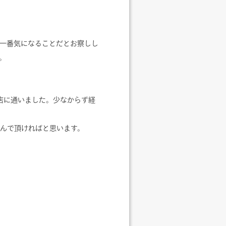
一番気になることだとお察しし
。
店に通いました。少なからず経
んで頂ければと思います。