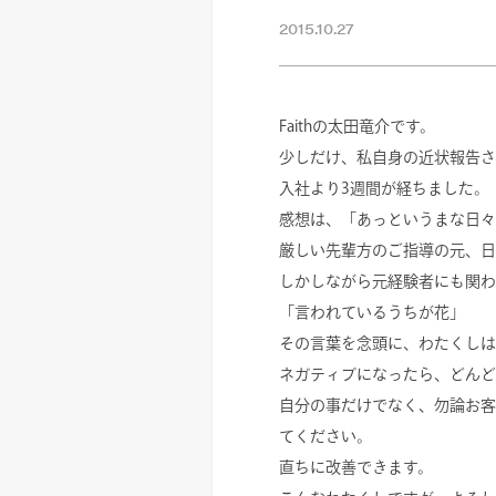
2015.10.27
Faithの太田竜介です。
少しだけ、私自身の近状報告さ
入社より3週間が経ちました。
感想は、「あっというまな日々
厳しい先輩方のご指導の元、日
しかしながら元経験者にも関わ
「言われているうちが花」
その言葉を念頭に、わたくしは
ネガティブになったら、どんど
自分の事だけでなく、勿論お客
てください。
直ちに改善できます。