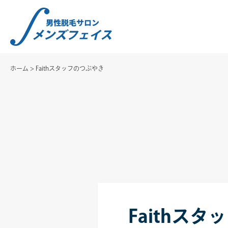
ホーム
>
Faithスタッフのつぶやき
Faithス