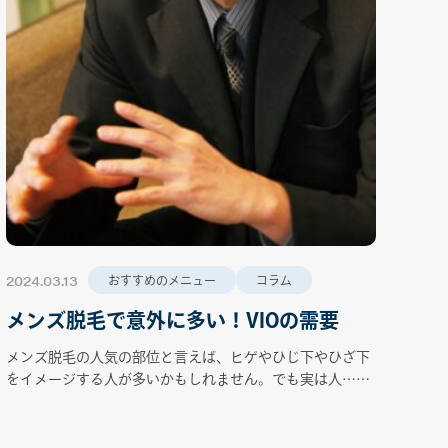
2024.03.13
おすすめのメニュー
コラム
メンズ脱毛で意外に多い！VIOの需要
メンズ脱毛の人気の部位と言えば、ヒゲやひじ下やひざ下
をイメージする人が多いかもしれません。でも実は人……