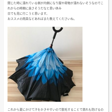
閉じた時に濡れている側が内側になり服や荷物が濡れないそうなのでこ
れからの時期に良さそうだなと思い休み
日でも見に行こうと思います。
おススメの雨具などあればまた教えてくださいね。
これから夏にかけて汗をかきやすいので脱毛することで蒸れも防げるの