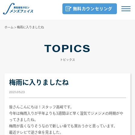
無料カウンセリング
ホーム
>
梅雨に入りましたね
TOPICS
トピックス
梅雨に入りましたね
2021.05.23
皆さんこんにちは！スタッフ高﨑です。
今年は梅雨入りが平年よりも3週間ほど早く湿気でジメジメの時期がや
ってきましたね。
梅雨が長くなりそうなので新しい傘でも買おうかと思っています。
最近テレビで逆さ傘を見ました。