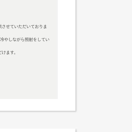
。
供させていただいておりま
つ冷やしながら照射をしてい
だけます。