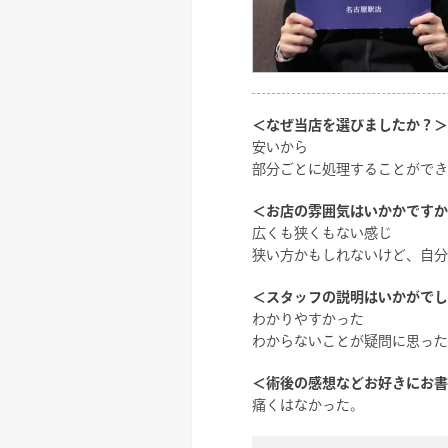
＜なぜ当店を選びましたか？＞
安いから
部分ごとに処理することができ
＜お店の雰囲気はいかかですか
広くも狭くもない感じ
狭い方かもしれないけど、自分
＜スタッフの説明はいかがでし
わかりやすかった
わからないことが疑問に思った
＜術後の感想などお好きにお書
痛くはなかった。