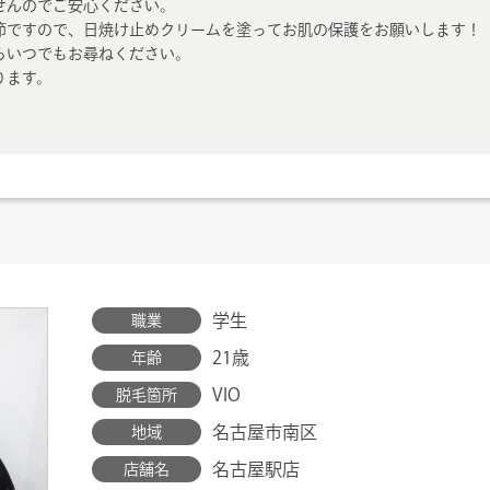
せんのでご安心ください。
節ですので、日焼け止めクリームを塗ってお肌の保護をお願いします！
らいつでもお尋ねください。
ります。
学生
職業
21歳
年齢
VIO
脱毛箇所
名古屋市南区
地域
名古屋駅店
店舗名