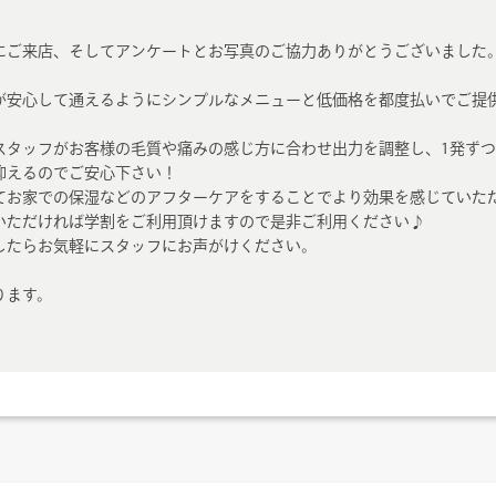
にご来店、そしてアンケートとお写真のご協力ありがとうございました
が安心して通えるようにシンプルなメニューと低価格を都度払いでご提
スタッフがお客様の毛質や痛みの感じ方に合わせ出力を調整し、1発ず
抑えるのでご安心下さい！
てお家での保湿などのアフターケアをすることでより効果を感じていた
いただければ学割をご利用頂けますので是非ご利用ください♪
したらお気軽にスタッフにお声がけください。
ります。