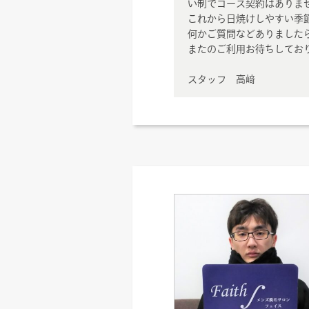
い制でコース契約はありま
これから日焼けしやすい季
何かご質問などありました
またのご利用お待ちしてお
スタッフ 高﨑