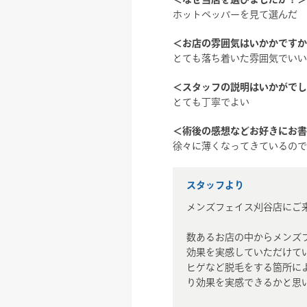
ホットペッパーを見て選んだ
＜お店の雰囲気はいかかですか
とても落ち着いた雰囲気でいい
＜スタッフの説明はいかがでし
とても丁寧でよい
＜術後の感想などお好きにお書
徐々に薄くなってきているので
スタッフより
メンズフェイス刈谷店にご
数あるお店の中からメンズ
効果を実感していただけて
ヒゲなど脱毛をする箇所に
り効果を実感できるかと思