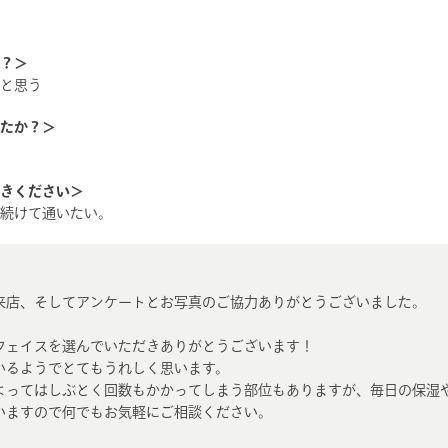
？＞
と思う
たか？＞
きください＞
続けて通いたい。
来店、そしてアンケートとお写真のご協力ありがとうございました。
フェイスを選んでいただきありがとうございます！
いるようでとてもうれしく思います。
よってはしぶとく回数もかかってしまう部位もありますが、毎日の保湿
いますので何でもお気軽にご相談ください。