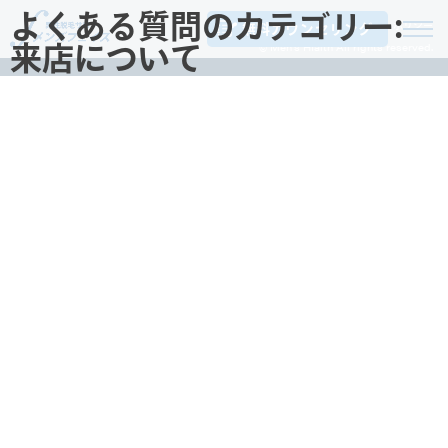
よくある質問のカテゴリー:
お問い合わせ
プライバシーポリシー
無料カウンセリング
© Men's Hfaith All rights reserved.
来店について