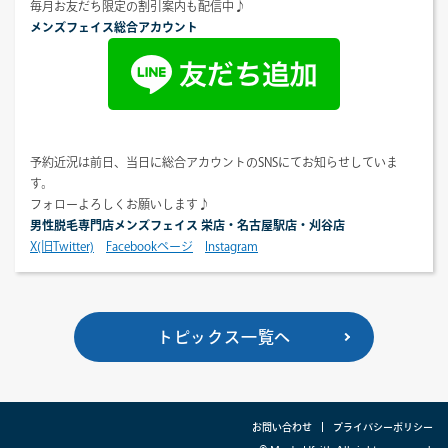
毎月お友だち限定の割引案内も配信中♪
メンズフェイス総合アカウント
予約近況は前日、当日に総合アカウントのSNSにてお知らせしていま
す。
フォローよろしくお願いします♪
男性脱毛専門店メンズフェイス 栄店・名古屋駅店・刈谷店
X(旧Twitter)
Facebookページ
Instagram
トピックス一覧へ
お問い合わせ
プライバシーポリシー