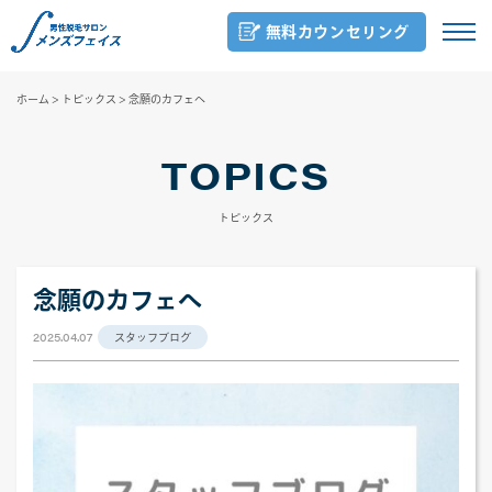
無料カウンセリング
ホーム
>
トピックス
>
念願のカフェへ
TOPICS
トピックス
念願のカフェへ
2025.04.07
スタッフブログ