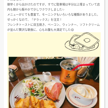
朝早くから出かけたのですが、すでに駐車場は半分以上埋まっていて店
内も朝から賑やかで少しワクワクしました✨
メニューがとても豊富で、モーニングもいろいろな種類がありました。
せっかくなので、「デラックス」を注文！
フレンチトーストに目玉焼き、ベーコン、ウィンナー、ソフトクリーム
が並んだ贅沢な朝食に、心もお腹も大満足でした😊